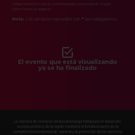
Diligencie el formulario a continuación para solicitar mayor
información al respecto
Nota:
Los campos marcados con
*
son obligatorios.
El evento que está visualizando
ya se ha finalizado
La Cámara de Comercio de Bucaramanga trabaja por el desarrollo
socioeconómico de la región mediante el fortalecimiento de la
competitividad empresarial, regional y la prestación de los servicios