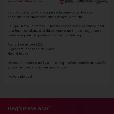
La provincia García Rovira se proyecta como un territorio de
oportunidades, emprendimiento y desarrollo regional.
La Expo García Rovira 2026 – Tercera edición será el escenario ideal
para fortalecer alianzas, visibilizar empresas, impulsar negocios y
destacar el potencial productivo y turístico de la región.
Fecha: 3 de julio de 2026
Lugar: Parque principal de Guaca
Hora: 8:30 a.m.
Un encuentro empresarial y comercial que reúne tradición, innovación
y crecimiento económico en un solo lugar.
¡No te lo pierdas!
Regístrese aquí