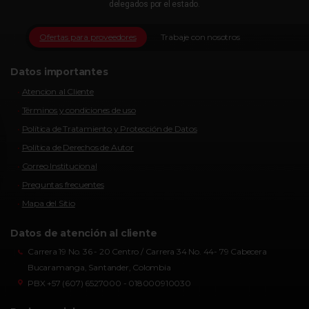
delegados por el estado.
Ofertas para proveedores
Trabaje con nosotros
Datos importantes
Atencion al Cliente
Términos y condiciones de uso
Política de Tratamiento y Protección de Datos
Política de Derechos de Autor
Correo Institucional
Preguntas frecuentes
Mapa del Sitio
Datos de atención al cliente
Carrera 19 No. 36 - 20 Centro / Carrera 34 No. 44- 79 Cabecera
Bucaramanga, Santander, Colombia
PBX +57 (607) 6527000 - 018000910030