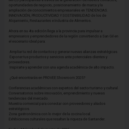
oportunidades de negocio, posicionamiento de marca y la
ampliación de conocimientos empresariales en TENDENCIAS.
INNOVACIÓN, PRODUCTIVIDAD Y SOSTENIBILIDAD de los de
Alojamiento, Restaurantes e Industria de Alimentos.
Ahora en su 4ta edición llega a la provincia para impulsar a
empresarios y emprendedores de la región convirtiendo a San Gil en
el escenario ideal para:
Ampliar tu red de contactos y generar nuevas alianzas estratégicas.
Exponer tus productos y servicios ante potenciales clientes y
proveedores.
Inspirarte y aprender con una agenda académica de alto impacto.
¿Qué encontrarás en PROVEE Showroom 2025?
Conferencias académicas con expertos del sector turismo y cultural.
Conversatorios sobre innovación, emprendimiento y nuevas
tendencias del mercado.
Muestra comercial para conectar con proveedores y aliados
estratégicos.
Zona gastronómica con lo mejor de la cocina local.
Exhibiciones culturales que resaltan la riqueza de Santander.