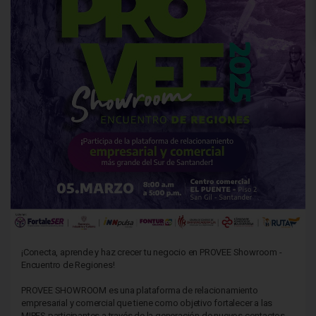
¡Conecta, aprende y haz crecer tu negocio en PROVEE Showroom -
Encuentro de Regiones!
PROVEE SHOWROOM es una plataforma de relacionamiento
empresarial y comercial que tiene como objetivo fortalecer a las
MIPES participantes a través de la generación de nuevos contactos,