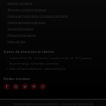
Atencion al Cliente
Términos y condiciones de uso
Política de Tratamiento y Protección de Datos
Política de Derechos de Autor
Correo Institucional
Preguntas frecuentes
Mapa del Sitio
Datos de atención al cliente
Carrera 19 No. 36 - 20 Centro / Carrera 34 No. 44- 79 Cabecera
Bucaramanga, Santander, Colombia
PBX +57 (607) 6527000 - 018000910030
Redes sociales
Todos los derechos reservados 2026 - Cámara de Comercio de