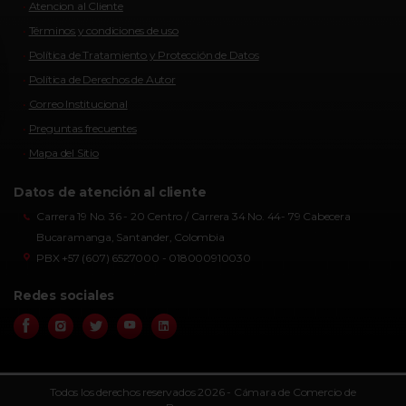
Atencion al Cliente
Términos y condiciones de uso
Política de Tratamiento y Protección de Datos
Política de Derechos de Autor
Correo Institucional
Preguntas frecuentes
Mapa del Sitio
Datos de atención al cliente
Carrera 19 No. 36 - 20 Centro / Carrera 34 No. 44- 79 Cabecera
Bucaramanga, Santander, Colombia
PBX +57 (607) 6527000 - 018000910030
Redes sociales
Todos los derechos reservados 2026 - Cámara de Comercio de