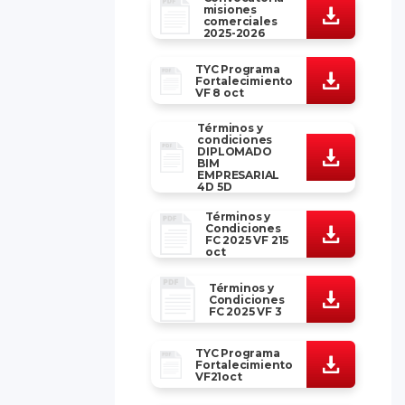
misiones
comerciales
2025-2026
TYC Programa
Fortalecimiento
VF 8 oct
Términos y
condiciones
DIPLOMADO
BIM
EMPRESARIAL
4D 5D
Términos y
Condiciones
FC 2025 VF 215
oct
Términos y
Condiciones
FC 2025 VF 3
TYC Programa
Fortalecimiento
VF21oct