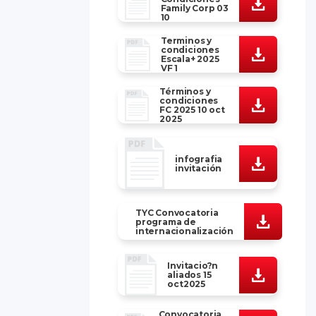
Family Corp 03
10
Terminos y
condiciones
Escala+ 2025
VF 1
Términos y
condiciones
FC 2025 10 oct
2025
infografia
invitación
TYC Convocatoria
programa de
internacionalización
Invitacio?n
aliados 15
oct2025
Convocatoria