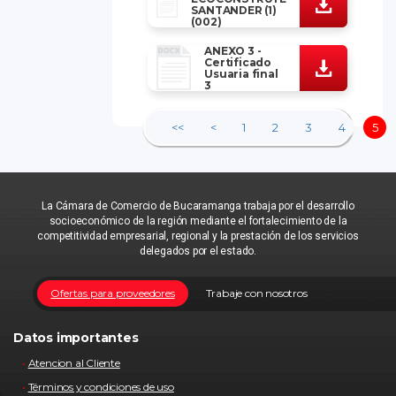
SANTANDER (1)
(002)
ANEXO 3 -
Certificado
Usuaria final
3
<<
<
1
2
3
4
5
La Cámara de Comercio de Bucaramanga trabaja por el desarrollo
socioeconómico de la región mediante el fortalecimiento de la
competitividad empresarial, regional y la prestación de los servicios
delegados por el estado.
Ofertas para proveedores
Trabaje con nosotros
Datos importantes
Atencion al Cliente
Términos y condiciones de uso