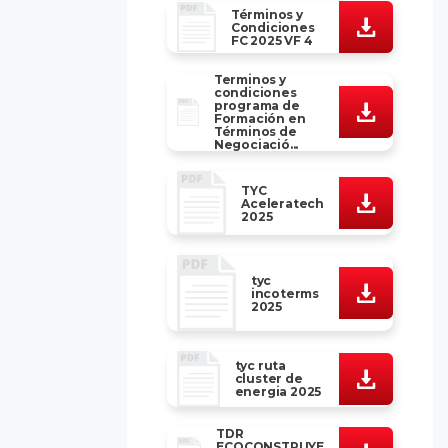
Términos y
Condiciones
FC 2025 VF 4
Terminos y
condiciones
programa de
Formación en
Términos de
Negociació...
TYC
Aceleratech
2025
tyc
incoterms
2025
tyc ruta
cluster de
energia 2025
TDR
ECOCONSTRUYE