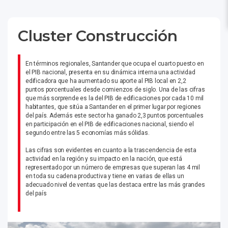
Cluster Construcción
En términos regionales, Santander que ocupa el cuarto puesto en
el PIB nacional, presenta en su dinámica interna una actividad
edificadora que ha aumentado su aporte al PIB local en 2,2
puntos porcentuales desde comienzos de siglo. Una de las cifras
que más sorprende es la del PIB de edificaciones por cada 10 mil
habitantes, que sitúa a Santander en el primer lugar por regiones
del país. Además este sector ha ganado 2,3 puntos porcentuales
en participación en el PIB de edificaciones nacional, siendo el
segundo entre las 5 economías más sólidas.
Las cifras son evidentes en cuanto a la trascendencia de esta
actividad en la región y su impacto en la nación, que está
representado por un número de empresas que superan las 4 mil
en toda su cadena productiva y tiene en varias de ellas un
adecuado nivel de ventas que las destaca entre las más grandes
del país