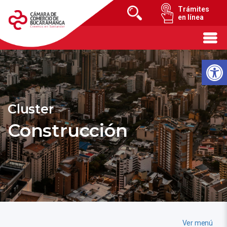
Trámites
en línea
Cluster
Construcción
Ver menú