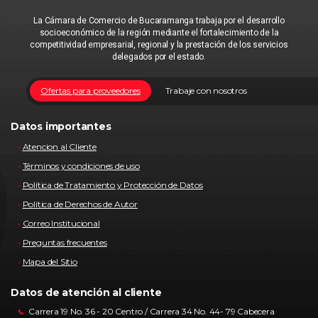
La Cámara de Comercio de Bucaramanga trabaja por el desarrollo
socioeconómico de la región mediante el fortalecimiento de la
competitividad empresarial, regional y la prestación de los servicios
delegados por el estado.
Ofertas para proveedores
Trabaje con nosotros
Datos importantes
Atencion al Cliente
Términos y condiciones de uso
Política de Tratamiento y Protección de Datos
Política de Derechos de Autor
Correo Institucional
Preguntas frecuentes
Mapa del Sitio
Datos de atención al cliente
Carrera 19 No. 36 - 20 Centro / Carrera 34 No. 44- 79 Cabecera