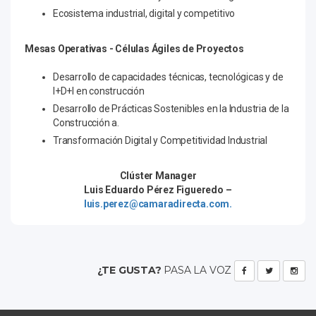
Ecosistema industrial, digital y competitivo
Mesas Operativas - Células Ágiles de Proyectos
Desarrollo de capacidades técnicas, tecnológicas y de
I+D+I en construcción
Desarrollo de Prácticas Sostenibles en la Industria de la
Construcción a.
Transformación Digital y Competitividad Industrial
Clúster Manager
Luis Eduardo Pérez Figueredo –
luis.perez@camaradirecta.com.
¿TE GUSTA?
PASA LA VOZ