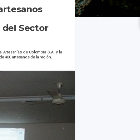
 artesanos
 del Sector
de Artesanías de Colombia S.A. y la
de 400 artesanos de la región.