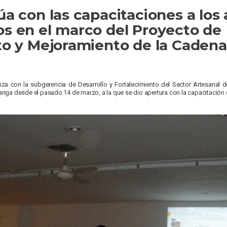
a con las capacitaciones a los
s en el marco del Proyecto de
to y Mejoramiento de la Cadena
ianza con la subgerencia de Desarrollo y Fortalecimiento del Sector Artesanal 
a desde el pasado 14 de marzo, a la que se dio apertura con la capacitación 