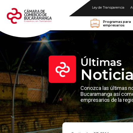
Ley de Transparencia
A
Programas para
empresarios
Últimas
Notici
Conozca las últimas n
Bucaramanga así como 
empresarios de la regi