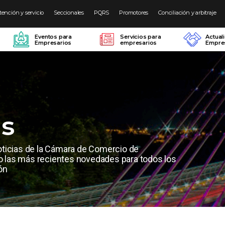
tención y servicio
Seccionales
PQRS
Promotores
Conciliación y arbitraje
Eventos para
Servicios para
Actual
Empresarios
empresarios
Empres
as
oticias de la Cámara de Comercio de
las más recientes novedades para todos los
ón