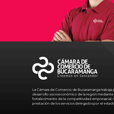
La Cámara de Comercio de Bucaramanga trabaja p
desarrollo socioeconómico de la región mediante 
fortalecimiento de la competitividad empresarial, r
prestación de los servicios delegados por el estad