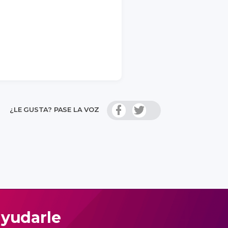
¿LE GUSTA? PASE LA VOZ
ayudarle