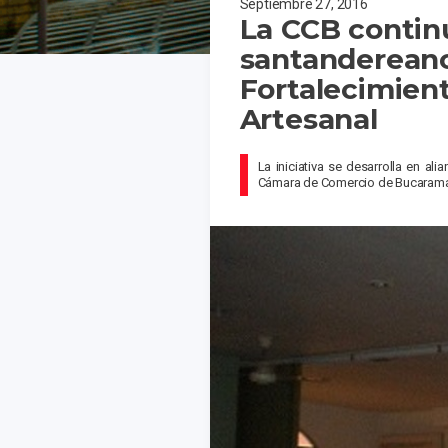
Septiembre 27, 2016
La CCB continú
santandereano
Fortalecimien
Artesanal
La iniciativa se desarrolla en al
Cámara de Comercio de Bucaramang