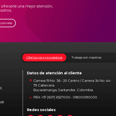
ofrecerle una mejor atención,
sotros.
ccionales
Ofertas para proveedores
Trabaje con nosotros
Datos de atención al cliente
Carrera 19 No. 36 - 20 Centro / Carrera 34 No. 44-
79 Cabecera
om
Bucaramanga, Santander, Colombia
PBX +57 (607) 6527000 - 018000910030
tos
Redes sociales