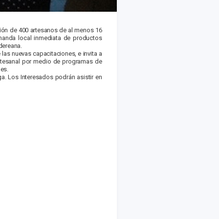
ción de 400 artesanos de al menos 16
manda local inmediata de productos
ndereana.
as nuevas capacitaciones, e invita a
d artesanal por medio de programas de
es.
. Los Interesados podrán asistir en