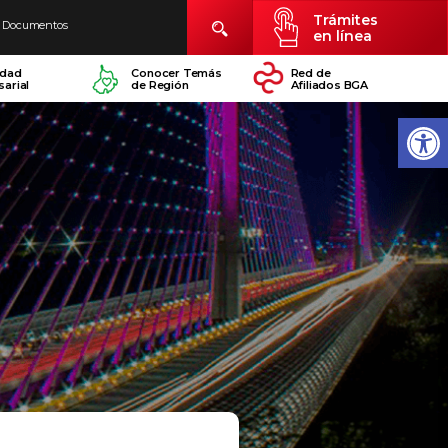
Trámites
Documentos
en línea
idad
Conocer Temás
Red de
arial
de Región
Afiliados BGA