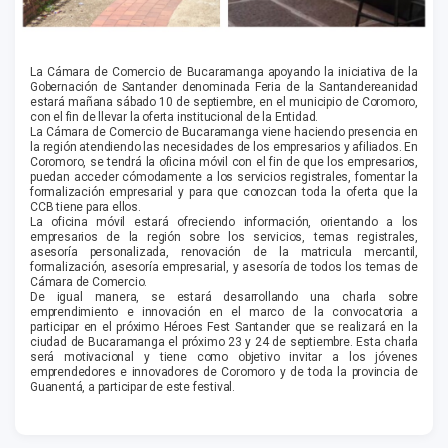
La Cámara de Comercio de Bucaramanga apoyando la iniciativa de la
Gobernación de Santander denominada Feria de la Santandereanidad
estará mañana sábado 10 de septiembre, en el municipio de Coromoro,
con el fin de llevar la oferta institucional de la Entidad.
La Cámara de Comercio de Bucaramanga viene haciendo presencia en
la región atendiendo las necesidades de los empresarios y afiliados. En
Coromoro, se tendrá la oficina móvil con el fin de que los empresarios,
puedan acceder cómodamente a los servicios registrales, fomentar la
formalización empresarial y para que conozcan toda la oferta que la
CCB tiene para ellos.
La oficina móvil estará ofreciendo información, orientando a los
empresarios de la región sobre los servicios, temas registrales,
asesoría personalizada, renovación de la matricula mercantil,
formalización, asesoría empresarial, y asesoría de todos los temas de
Cámara de Comercio.
De igual manera, se estará desarrollando una charla sobre
emprendimiento e innovación en el marco de la convocatoria a
participar en el próximo Héroes Fest Santander que se realizará en la
ciudad de Bucaramanga el próximo 23 y 24 de septiembre. Esta charla
será motivacional y tiene como objetivo invitar a los jóvenes
emprendedores e innovadores de Coromoro y de toda la provincia de
Guanentá, a participar de este festival.