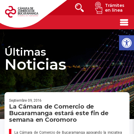
Trámites
en línea
Últimas
Noticias
Septiembre 09, 2016
La Cámara de Comercio de
Bucaramanga estará este fin de
semana en Coromoro
La Cámara de Comercio de Bucaramanga apoyando la iniciativa