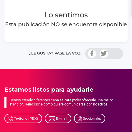
Lo sentimos
Esta publicación NO se encuentra disponible
¿LE GUSTA? PASE LA VOZ
Estamos listos para ayudarle
Hemos creado diferentes canales para poder ofrecerle una mejor
atención, seleccione como quiere comunicarse con nosotros.
Teléfono (PBX)
E-mail
Seccionales