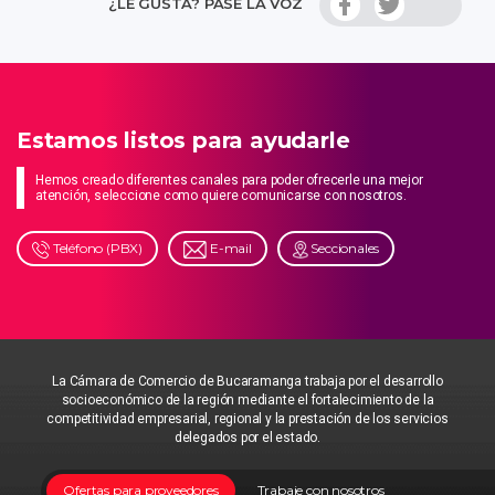
¿LE GUSTA? PASE LA VOZ
Estamos listos para ayudarle
Hemos creado diferentes canales para poder ofrecerle una mejor
atención, seleccione como quiere comunicarse con nosotros.
Teléfono (PBX)
E-mail
Seccionales
La Cámara de Comercio de Bucaramanga trabaja por el desarrollo
socioeconómico de la región mediante el fortalecimiento de la
competitividad empresarial, regional y la prestación de los servicios
delegados por el estado.
Ofertas para proveedores
Trabaje con nosotros