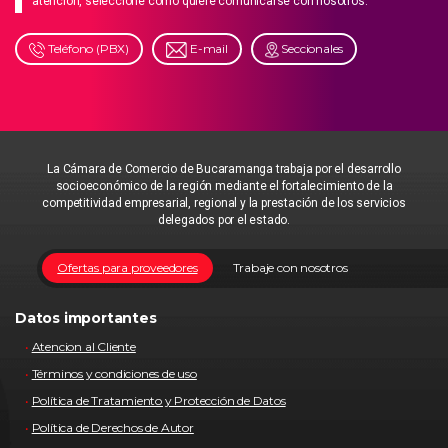
atención, seleccione como quiere comunicarse con nosotros.
Teléfono (PBX)
E-mail
Seccionales
La Cámara de Comercio de Bucaramanga trabaja por el desarrollo
socioeconómico de la región mediante el fortalecimiento de la
competitividad empresarial, regional y la prestación de los servicios
delegados por el estado.
Ofertas para proveedores
Trabaje con nosotros
Datos importantes
Atencion al Cliente
Términos y condiciones de uso
Política de Tratamiento y Protección de Datos
Política de Derechos de Autor