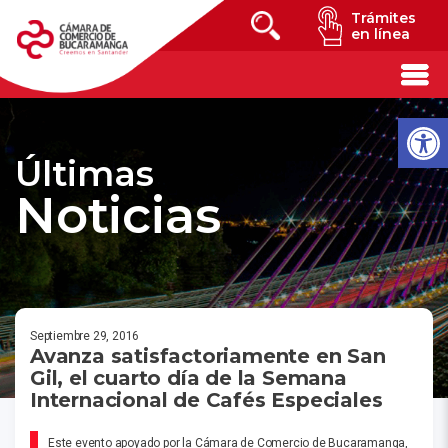
Trámites
en línea
Últimas
Noticias
Septiembre 29, 2016
Avanza satisfactoriamente en San
Gil, el cuarto día de la Semana
Internacional de Cafés Especiales
Este evento apoyado por la Cámara de Comercio de Bucaramanga,