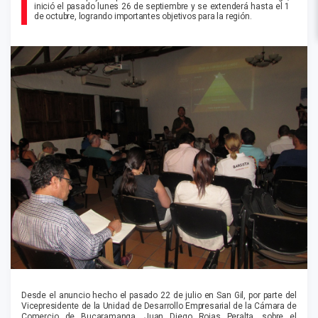
inició el pasado lunes 26 de septiembre y se extenderá hasta el 1
de octubre, logrando importantes objetivos para la región.
Desde el anuncio hecho el pasado 22 de julio en San Gil, por parte del
Vicepresidente de la Unidad de Desarrollo Empresarial de la Cámara de
Comercio de Bucaramanga, Juan Diego Rojas Peralta, sobre el