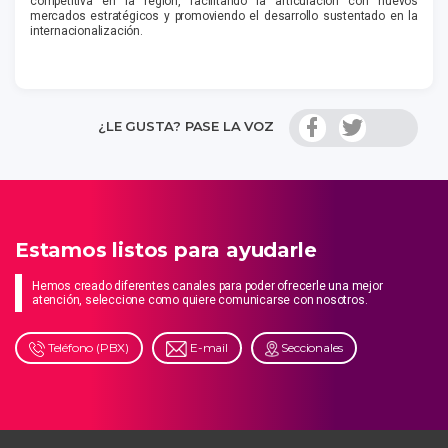
competitiva en la región, facilitando la articulación con nuevos
mercados estratégicos y promoviendo el desarrollo sustentado en la
internacionalización.
¿LE GUSTA? PASE LA VOZ
Estamos listos para ayudarle
Hemos creado diferentes canales para poder ofrecerle una mejor
atención, seleccione como quiere comunicarse con nosotros.
Teléfono (PBX)
E-mail
Seccionales