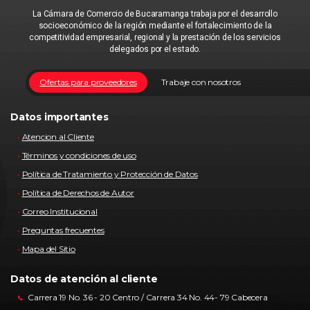
La Cámara de Comercio de Bucaramanga trabaja por el desarrollo
socioeconómico de la región mediante el fortalecimiento de la
competitividad empresarial, regional y la prestación de los servicios
delegados por el estado.
Ofertas para proveedores
Trabaje con nosotros
Datos importantes
Atencion al Cliente
Términos y condiciones de uso
Política de Tratamiento y Protección de Datos
Política de Derechos de Autor
Correo Institucional
Preguntas frecuentes
Mapa del Sitio
Datos de atención al cliente
Carrera 19 No. 36 - 20 Centro / Carrera 34 No. 44- 79 Cabecera