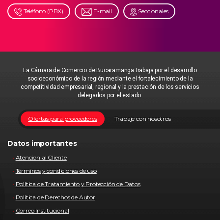
Teléfono (PBX)
E-mail
Seccionales
La Cámara de Comercio de Bucaramanga trabaja por el desarrollo
socioeconómico de la región mediante el fortalecimiento de la
competitividad empresarial, regional y la prestación de los servicios
delegados por el estado.
Ofertas para proveedores
Trabaje con nosotros
Datos importantes
Atencion al Cliente
Términos y condiciones de uso
Política de Tratamiento y Protección de Datos
Política de Derechos de Autor
Correo Institucional