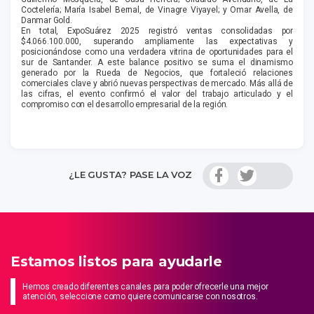
Coctelería; María Isabel Bernal, de Vinagre Viyayel; y Omar Avella, de
Danmar Gold.
En total, ExpoSuárez 2025 registró ventas consolidadas por
$4.066.100.000, superando ampliamente las expectativas y
posicionándose como una verdadera vitrina de oportunidades para el
sur de Santander. A este balance positivo se suma el dinamismo
generado por la Rueda de Negocios, que fortaleció relaciones
comerciales clave y abrió nuevas perspectivas de mercado. Más allá de
las cifras, el evento confirmó el valor del trabajo articulado y el
compromiso con el desarrollo empresarial de la región.
¿LE GUSTA? PASE LA VOZ
Estamos listos para ayudarle
Hemos creado diferentes canales para poder ofrecerle una mejor
atención, seleccione como quiere comunicarse con nosotros.