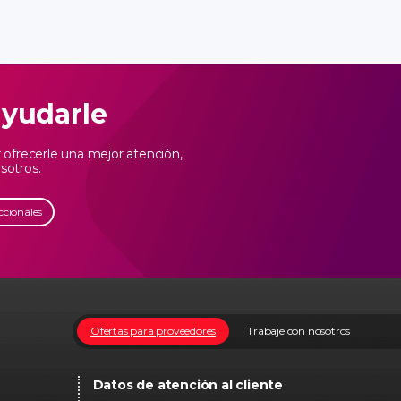
ayudarle
ofrecerle una mejor atención,
sotros.
ccionales
Ofertas para proveedores
Trabaje con nosotros
Datos de atención al cliente