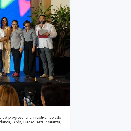
el progreso, una iniciativa liderada
anca, Girón, Piedecuesta, Matanza,
.