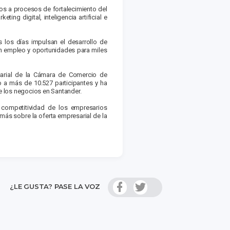
os a procesos de fortalecimiento del
ng digital, inteligencia artificial e
 los días impulsan el desarrollo de
n empleo y oportunidades para miles
esarial de la Cámara de Comercio de
 a más de 10.527 participantes y ha
de los negocios en Santander.
 competitividad de los empresarios
ás sobre la oferta empresarial de la
¿LE GUSTA? PASE LA VOZ