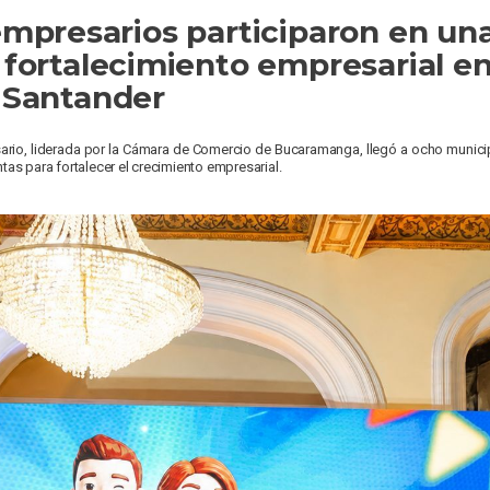
empresarios participaron en un
 fortalecimiento empresarial e
 Santander
sario, liderada por la Cámara de Comercio de Bucaramanga, llegó a ocho munic
as para fortalecer el crecimiento empresarial.