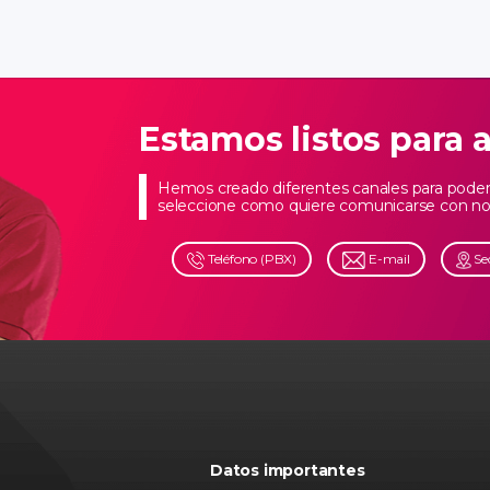
Estamos listos para 
Hemos creado diferentes canales para poder 
seleccione como quiere comunicarse con no
Teléfono (PBX)
E-mail
Se
Datos importantes