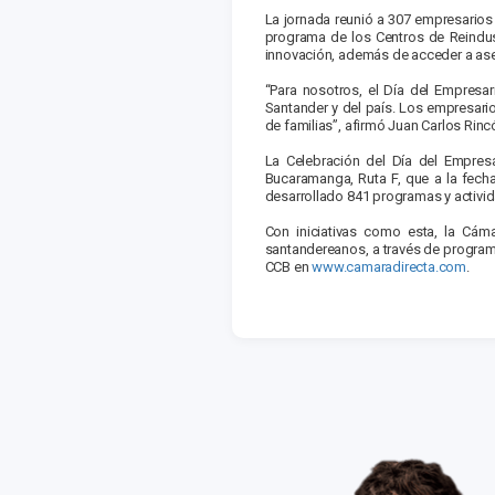
La jornada reunió a 307 empresarios
programa de los Centros de Reindustr
innovación, además de acceder a ase
“Para nosotros, el Día del Empresa
Santander y del país. Los empresar
de familias”, afirmó Juan Carlos Rin
La Celebración del Día del Empresa
Bucaramanga, Ruta F, que a la fech
desarrollado 841 programas y activida
Con iniciativas como esta, la Cám
santandereanos, a través de program
CCB en
www.camaradirecta.com
.