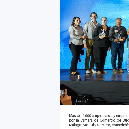
Más de 1.000 empresarios y emprende
por la Cámara de Comercio de Buca
Málaga, San Gil y Socorro, consolid