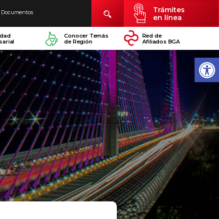
Trámites
Documentos
en línea
idad
Conocer Temás
Red de
arial
de Región
Afiliados BGA