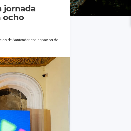
a jornada
n ocho
ipios de Santander con espacios de