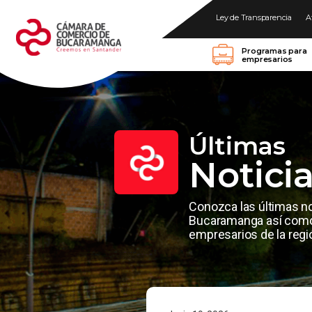
Ley de Transparencia
A
Programas para
empresarios
Últimas
Notici
Conozca las últimas n
Bucaramanga así como 
empresarios de la regi