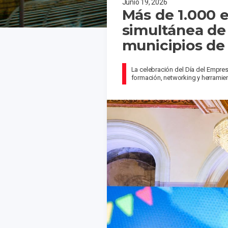
Junio 19, 2026
Más de 1.000 
simultánea de
municipios de
La celebración del Día del Empre
formación, networking y herramient