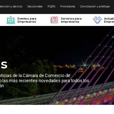
tención y servicio
Seccionales
PQRS
Promotores
Conciliación y arbitraje
Eventos para
Servicios para
Actual
Empresarios
empresarios
Empres
as
oticias de la Cámara de Comercio de
las más recientes novedades para todos los
ón