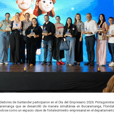
dores de Santander participaron en el Día del Empresario 2026: Protagonistas d
ramanga que se desarrolló de manera simultánea en Bucaramanga, Floridabl
ándose como un espacio clave de fortalecimiento empresarial en el departamento