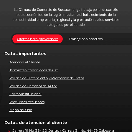
La Cámara de Comercio de Bucaramanga trabaja por el desarrollo
socioeconómico de la región mediante el fortalecimiento de la
competitividad empresarial, regional y la prestación de los servicios
delegados por el estado.
Ofertas para proveedores
Trabaje con nosotros
Datos importantes
Atencion al Cliente
Términos y condiciones de uso
Política de Tratamiento y Protección de Datos
Política de Derechos de Autor
Correo Institucional
Preguntas frecuentes
Mapa del Sitio
Datos de atención al cliente
Carrera 19 No. 36 - 20 Centro / Carrera 34 No. 44- 79 Cabecera