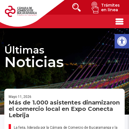
Trámites
en línea
Últimas
Noticias
Mayo 11, 2026
Más de 1.000 asistentes dinamizaron
el comercio local en Expo Conecta
Lebrija
La feria, liderada por la Cámara de Comercio de Bucaramanga y la