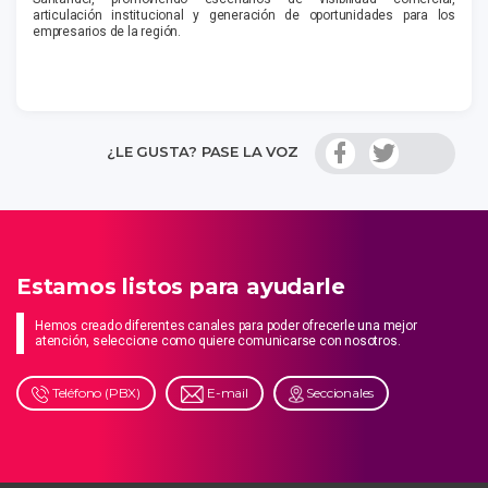
articulación institucional y generación de oportunidades para los
empresarios de la región.
¿LE GUSTA? PASE LA VOZ
Estamos listos para ayudarle
Hemos creado diferentes canales para poder ofrecerle una mejor
atención, seleccione como quiere comunicarse con nosotros.
Teléfono (PBX)
E-mail
Seccionales