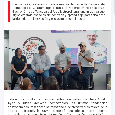
Los sabores, saberes y tradiciones se tomaron la Cámara de
Comercio de Bucaramanga durante el 4to encuentro de la Ruta
Gastronómica y Turística del Área Metropolitana, una iniciativa que
sigue creando espacios de conexión y aprendizaje para fortalecer
la identidad, la innovación y el crecimiento del sector.
Esta edición contó con tres momentos principales: los chefs Aurelio
Ayala y Diana Acevedo compartieron las últimas tendencias
gastronómicas, resaltando la importancia de preservar las raíces de la
cocina tradicional; la CDMB presentó una charla sobre turismo
sostenible y su impacto en la región; y Colombia College cautivó al