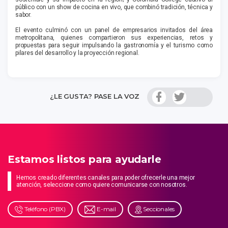
público con un show de cocina en vivo, que combinó tradición, técnica y
sabor.
El evento culminó con un panel de empresarios invitados del área
metropolitana, quienes compartieron sus experiencias, retos y
propuestas para seguir impulsando la gastronomía y el turismo como
pilares del desarrollo y la proyección regional.
¿LE GUSTA? PASE LA VOZ
Estamos listos para ayudarle
Hemos creado diferentes canales para poder ofrecerle una mejor
atención, seleccione como quiere comunicarse con nosotros.
Teléfono (PBX)
E-mail
Seccionales