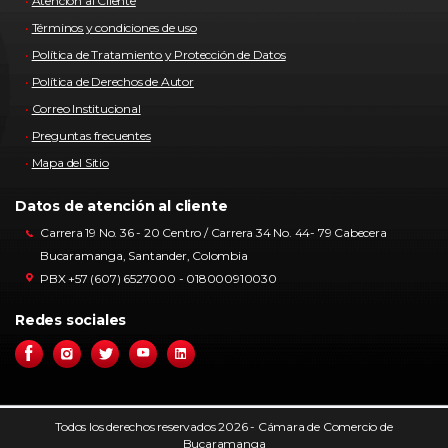
Atencion al Cliente
Términos y condiciones de uso
Política de Tratamiento y Protección de Datos
Política de Derechos de Autor
Correo Institucional
Preguntas frecuentes
Mapa del Sitio
Datos de atención al cliente
Carrera 19 No. 36 - 20 Centro / Carrera 34 No. 44- 79 Cabecera
Bucaramanga, Santander, Colombia
PBX +57 (607) 6527000 - 018000910030
Redes sociales
Todos los derechos reservados 2026 - Cámara de Comercio de
Bucaramanga