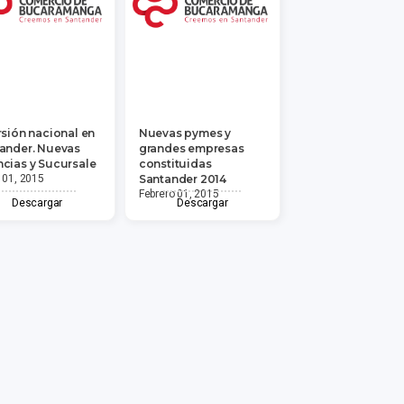
rsión nacional en
Nuevas pymes y
ander. Nuevas
grandes empresas
cias y Sucursale
constituidas
 01, 2015
Santander 2014
Febrero 01, 2015
Descargar
Descargar