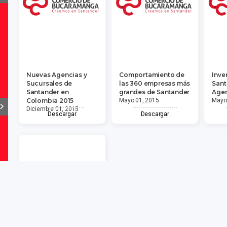
Nuevas Agencias y
Comportamiento de
Inve
Sucursales de
las 360 empresas más
Sant
Santander en
grandes de Santander
Agen
Colombia 2015
Mayo 01, 2015
Mayo
Diciembre 01, 2015
Descargar
Descargar