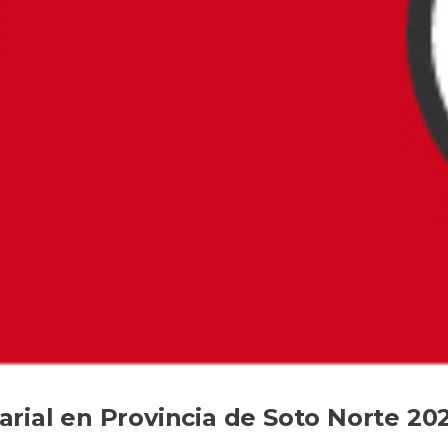
rial en Provincia de Soto Norte 20