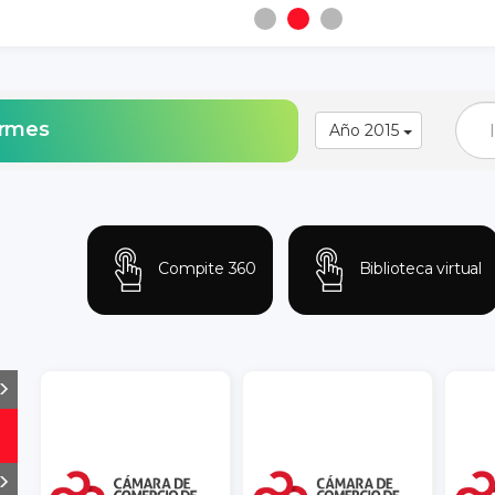
ormes
Año 2015
Compite 360
Biblioteca virtual