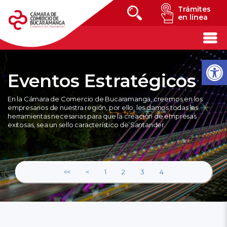
Trámites
en línea
Eventos Estratégicos
En la Cámara de Comercio de Bucaramanga, creemos en los
empresarios de nuestra región, por ello, les damos todas las
herramientas necesarias para que la creación de empresas
exitosas, sea un sello característico de Santander.
<<
<
1
2
3
4