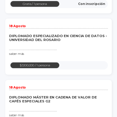
Gratis
/ 1 persona
Con inscripción
18 Agosto
DIPLOMADO ESPECIALIZADO EN CIENCIA DE DATOS -
UNIVERSIDAD DEL ROSARIO
saber más
$3,100,000
/ 1 persona
18 Agosto
DIPLOMADO MÁSTER EN CADENA DE VALOR DE
CAFÉS ESPECIALES G2
saber más