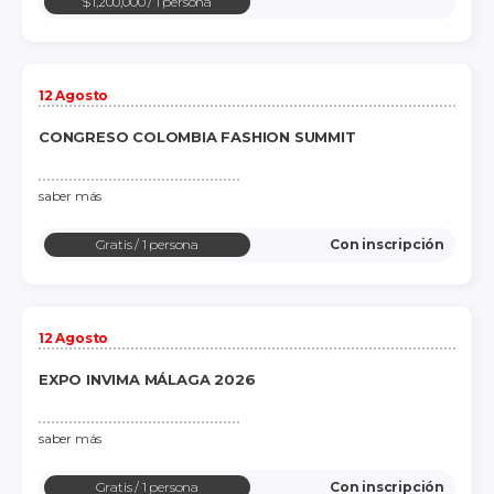
$1,200,000
/ 1 persona
12 Agosto
CONGRESO COLOMBIA FASHION SUMMIT
saber más
Gratis
/ 1 persona
Con inscripción
12 Agosto
EXPO INVIMA MÁLAGA 2026
saber más
Gratis
/ 1 persona
Con inscripción