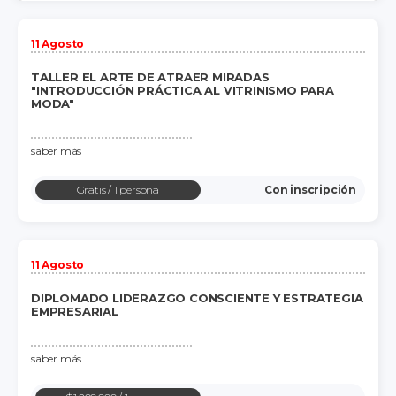
11 Agosto
TALLER EL ARTE DE ATRAER MIRADAS
"INTRODUCCIÓN PRÁCTICA AL VITRINISMO PARA
MODA"
saber más
Gratis
/ 1 persona
Con inscripción
11 Agosto
DIPLOMADO LIDERAZGO CONSCIENTE Y ESTRATEGIA
EMPRESARIAL
saber más