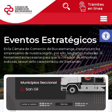
Trámites
en línea
Eventos Estratégicos
En la Cámara de Comercio de Bucaramanga, creemos en los
empresarios de nuestra región, por ello, les damos todas las
herramientas necesarias para que la creación de empresas
exitosas, sea un sello característico de Santander.