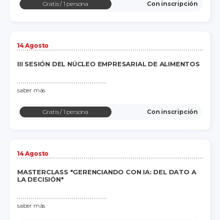
Gratis
/ 1 persona
Con inscripción
14 Agosto
III SESIÓN DEL NÚCLEO EMPRESARIAL DE ALIMENTOS
saber más
Gratis
/ 1 persona
Con inscripción
14 Agosto
MASTERCLASS "GERENCIANDO CON IA: DEL DATO A
LA DECISIÓN"
saber más