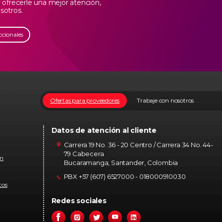
ofrecerle una mejor atención,
sotros.
ccionales
Ofertas para proveedores
Trabaje con nosotros
Datos de atención al cliente
Carrera 19 No. 36 - 20 Centro / Carrera 34 No. 44-
79 Cabecera
om
Bucaramanga, Santander, Colombia
PBX +57 (607) 6527000 - 018000910030
tos
Redes sociales