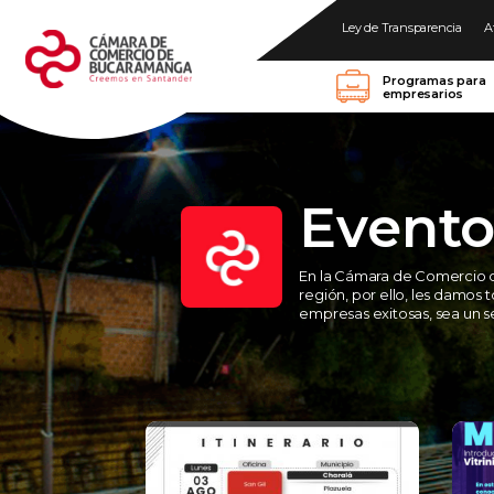
Ley de Transparencia
A
Programas para
empresarios
Evento
En la Cámara de Comercio 
región, por ello, les damos 
empresas exitosas, sea un se