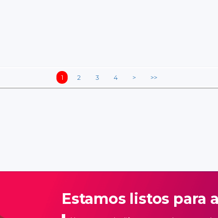
1
2
3
4
>
>>
Estamos listos para 