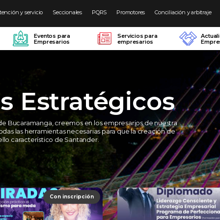
tención y servicio
Seccionales
PQRS
Promotores
Conciliación y arbitraje
Eventos para
Servicios para
Actual
Empresarios
empresarios
Empres
s Estratégicos
de Bucaramanga, creemos en los empresarios de nuestra
todas las herramientas necesarias para que la creación de
llo característico de Santander.
Con inscripción