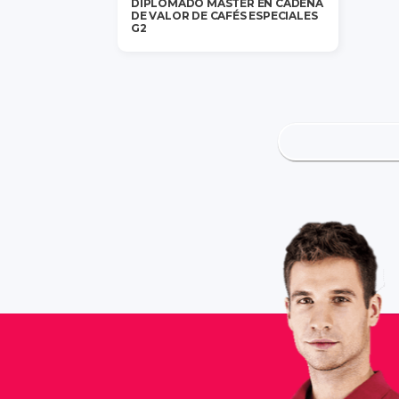
DIPLOMADO MÁSTER EN CADENA
DE VALOR DE CAFÉS ESPECIALES
G2
$1,300,000
/ 1 persona
saber más