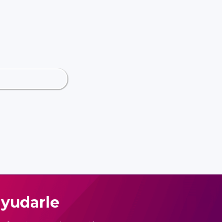
ayudarle