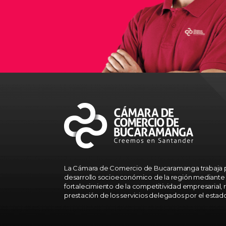
La Cámara de Comercio de Bucaramanga trabaja p
desarrollo socioeconómico de la región mediante 
fortalecimiento de la competitividad empresarial, r
prestación de los servicios delegados por el estad