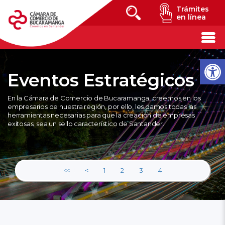
Trámites
en línea
Eventos Estratégicos
En la Cámara de Comercio de Bucaramanga, creemos en los
empresarios de nuestra región, por ello, les damos todas las
herramientas necesarias para que la creación de empresas
exitosas, sea un sello característico de Santander.
<<
<
1
2
3
4