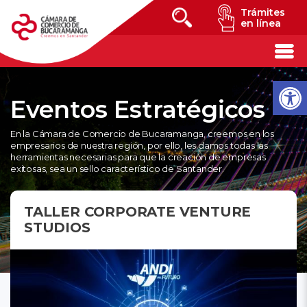
Trámites
en línea
Eventos Estratégicos
En la Cámara de Comercio de Bucaramanga, creemos en los
empresarios de nuestra región, por ello, les damos todas las
herramientas necesarias para que la creación de empresas
exitosas, sea un sello característico de Santander.
TALLER CORPORATE VENTURE
STUDIOS