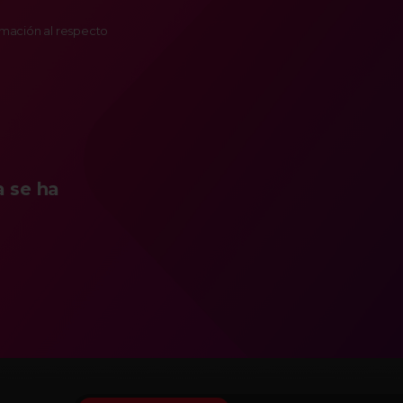
ormación al respecto
a se ha