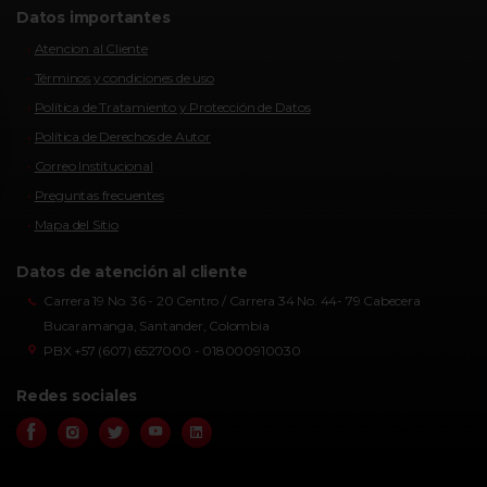
Datos importantes
Atencion al Cliente
Términos y condiciones de uso
Política de Tratamiento y Protección de Datos
Política de Derechos de Autor
Correo Institucional
Preguntas frecuentes
Mapa del Sitio
Datos de atención al cliente
Carrera 19 No. 36 - 20 Centro / Carrera 34 No. 44- 79 Cabecera
Bucaramanga, Santander, Colombia
PBX +57 (607) 6527000 - 018000910030
Redes sociales