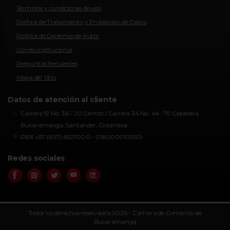
Términos y condiciones de uso
Política de Tratamiento y Protección de Datos
Política de Derechos de Autor
Correo Institucional
Preguntas frecuentes
Mapa del Sitio
Datos de atención al cliente
Carrera 19 No. 36 - 20 Centro / Carrera 34 No. 44- 79 Cabecera
Bucaramanga, Santander, Colombia
PBX +57 (607) 6527000 - 018000910030
Redes sociales
Todos los derechos reservados 2026 - Cámara de Comercio de
Bucaramanga