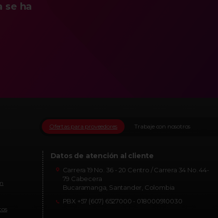
a se ha
Ofertas para proveedores
Trabaje con nosotros
Datos de atención al cliente
Carrera 19 No. 36 - 20 Centro / Carrera 34 No. 44-
79 Cabecera
om
Bucaramanga, Santander, Colombia
PBX +57 (607) 6527000 - 018000910030
tos