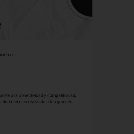
ción del
orte a la conectividad y competitividad,
duría técnica realizada a los grandes