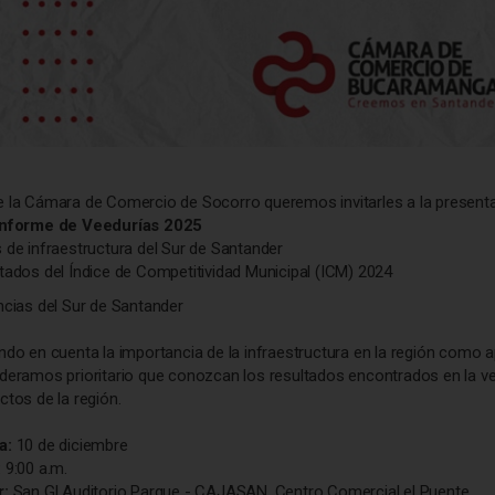
 la Cámara de Comercio de Socorro queremos invitarles a la presenta
Informe de Veedurías 2025
 de infraestructura del Sur de Santander
tados del Índice de Competitividad Municipal (ICM) 2024
ncias del Sur de Santander
ndo en cuenta la importancia de la infraestructura en la región como ap
deramos prioritario que conozcan los resultados encontrados en la vee
ctos de la región.
a:
10 de diciembre
:
9:00 a.m.
r:
San Gl Auditorio Parque - CAJASAN, Centro Comercial el Puente