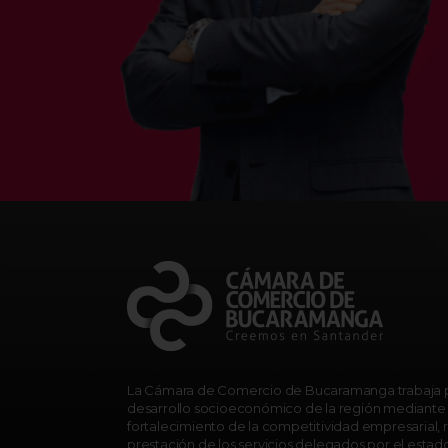
La Cámara de Comercio de Bucaramanga trabaja p
desarrollo socioeconómico de la región mediante 
fortalecimiento de la competitividad empresarial, r
prestación de los servicios delegados por el estad