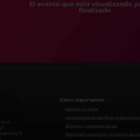
El evento que está visualizando y
finalizado
Datos importantes
Atencion al Cliente
notificacionesjudiciales@camaradirecta.c
or el
Términos y condiciones de uso
el
egional y la
Política de Tratamiento y Protección de Da
o.