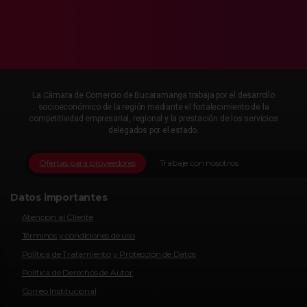
La Cámara de Comercio de Bucaramanga trabaja por el desarrollo
socioeconómico de la región mediante el fortalecimiento de la
competitividad empresarial, regional y la prestación de los servicios
delegados por el estado.
Ofertas para proveedores
Trabaje con nosotros
Datos importantes
Atencion al Cliente
Términos y condiciones de uso
Política de Tratamiento y Protección de Datos
Política de Derechos de Autor
Correo Institucional