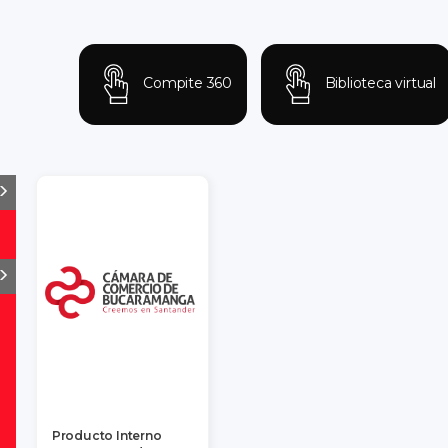
Compite 360
Biblioteca virtual
Producto Interno