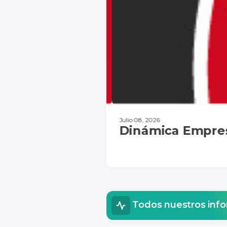
Julio 08, 2026
Dinámica Empresa
DESCARGAR
Todos nuestros inf