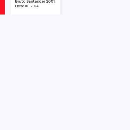
Bruto Santander 2001
Enero 01, 2004
Descargar
<<
<
1