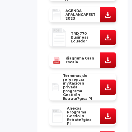
AGENDA
APALANCAFEST
2023
TRD 770
Business
Ecuador
diagrama Gran
Escala
Terminos de
referencia
invitacio?n
privada
programa
Gestio?n
Estrate?gica PI
Anexos
Programa
Gestio?n
Estrate?gica
PI