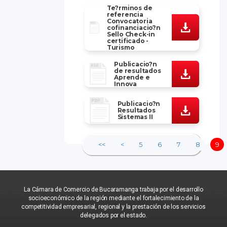
Te?rminos de
referencia
Convocatoria
cofinanciacio?n
Sello Check-in
certificado -
Turismo
Publicacio?n
de resultados
Aprende e
Innova
Publicacio?n
Resultados
Sistemas II
<<
<
5
6
7
8
9
La Cámara de Comercio de Bucaramanga trabaja por el desarrollo
socioeconómico de la región mediante el fortalecimiento de la
competitividad empresarial, regional y la prestación de los servicios
delegados por el estado.