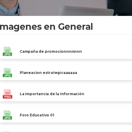
Imagenes en General
Campaña de promocionnnnnnn
Planeacion estrategicaaaaaa
La importancia de la Información
Foro Educativo 01