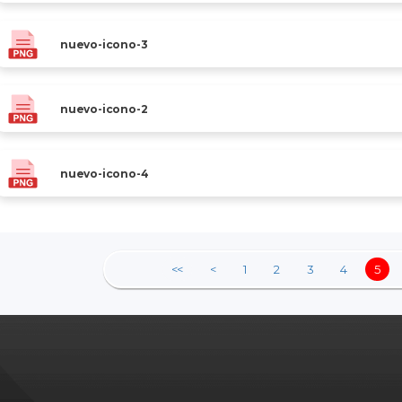
nuevo-icono-3
nuevo-icono-2
nuevo-icono-4
<<
<
1
2
3
4
5