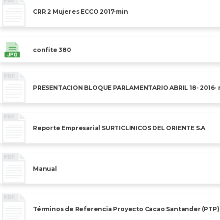
CRR 2 Mujeres ECCO 2017-min
confite 380
PRESENTACION BLOQUE PARLAMENTARIO ABRIL 18- 2016- re
Reporte Empresarial SURTICLINICOS DEL ORIENTE S.A
Manual
Términos de Referencia Proyecto Cacao Santander (PTP)