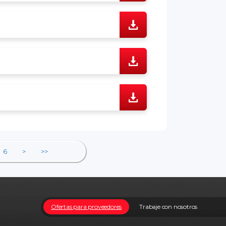
6
>
>>
Ofertas para proveedores
Trabaje con nosotros