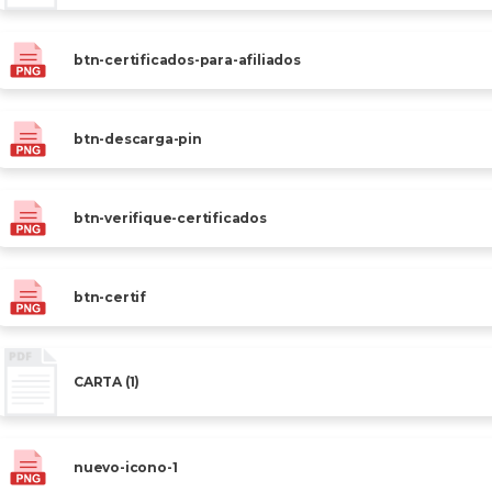
btn-certificados-para-afiliados
btn-descarga-pin
btn-verifique-certificados
btn-certif
CARTA (1)
nuevo-icono-1