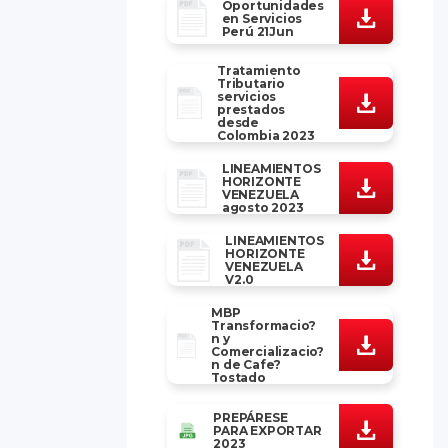
Oportunidades
en Servicios
Perú 21Jun
Tratamiento
Tributario
servicios
prestados
desde
Colombia 2023
LINEAMIENTOS
HORIZONTE
VENEZUELA
agosto 2023
LINEAMIENTOS
HORIZONTE
VENEZUELA
V2.0
MBP
Transformacio?
n y
Comercializacio?
n de Cafe?
Tostado
PREPÁRESE
PARA EXPORTAR
2023