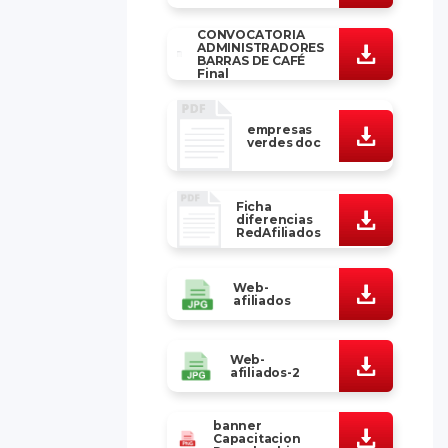
CONVOCATORIA
ADMINISTRADORES
BARRAS DE CAFÉ
Final
empresas
verdes doc
Ficha
diferencias
RedAfiliados
Web-
afiliados
Web-
afiliados-2
banner
Capacitacion