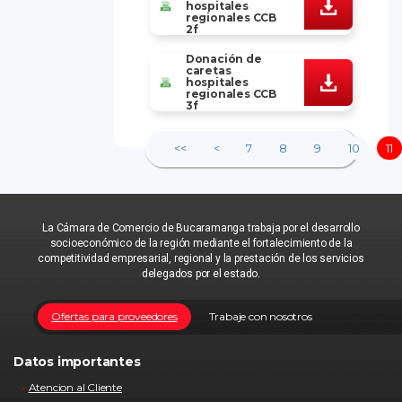
hospitales
regionales CCB
2f
Donación de
caretas
hospitales
regionales CCB
3f
<<
<
7
8
9
10
11
La Cámara de Comercio de Bucaramanga trabaja por el desarrollo
socioeconómico de la región mediante el fortalecimiento de la
competitividad empresarial, regional y la prestación de los servicios
delegados por el estado.
Ofertas para proveedores
Trabaje con nosotros
Datos importantes
Atencion al Cliente