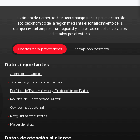
La Cámara de Comercio de Bucaramanga trabaja por el desarrollo
socioeconómico de la región mediante el fortalecimiento de la
competitividad empresarial, regional y la prestación de los servicios
delegados por el estado.
Ofertas para proveedores
Trabaje con nosotros
Datos importantes
Atencion al Cliente
Términos y condiciones de uso
Política de Tratamiento y Protección de Datos
Política de Derechos de Autor
Correo Institucional
Preguntas frecuentes
Mapa del Sitio
Datos de atención al cliente