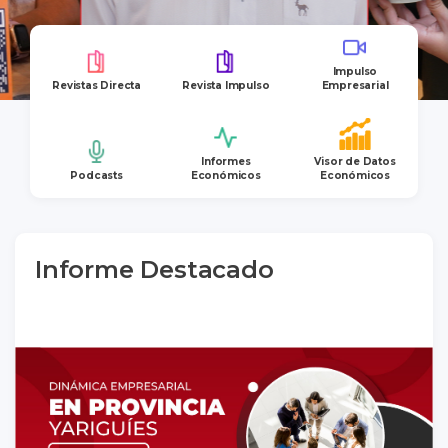
Impulso
Revistas Directa
Revista Impulso
Empresarial
Informes
Visor de Datos
Podcasts
Económicos
Económicos
Informe Destacado