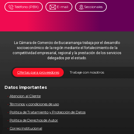
Teléfono (PBX)
E-mail
Seccionales
La Cámara de Comercio de Bucaramanga trabaja por el desarrollo
socioeconómico de la región mediante el fortalecimiento de la
competitividad empresarial, regional y la prestación de los servicios
delegados por el estado.
Ofertas para proveedores
Trabaje con nosotros
Datos importantes
Atencion al Cliente
Términos y condiciones de uso
Política de Tratamiento y Protección de Datos
Política de Derechos de Autor
Correo Institucional