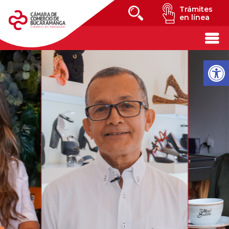
Trámites
en línea