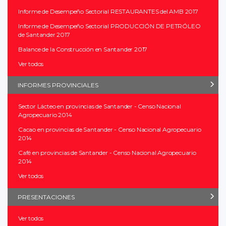
Informe de Desempeño Sectorial RESTAURANTES del AMB 2017
Informe de Desempeño Sectorial PRODUCCIÓN DE PETRÓLEO
de Santander 2017
Balance de la Construcción en Santander 2017
Ver todos
INFORMES PROVINCIALES
Sector Lácteo en provincias de Santander - Censo Nacional
Agropecuario 2014
Cacao en provincias de Santander - Censo Nacional Agropecuario
2014
Café en provincias de Santander - Censo Nacional Agropecuario
2014
Ver todos
PRESENTACIONES
Ver todos