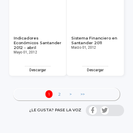
Indicadores
Sistema Financiero en
Económicos Santander
Santander 2011
2012 - abril
Marzo 01, 2012
Mayo 01, 2012
Descargar
Descargar
1
2
>
>>
¿LE GUSTA? PASE LA VOZ