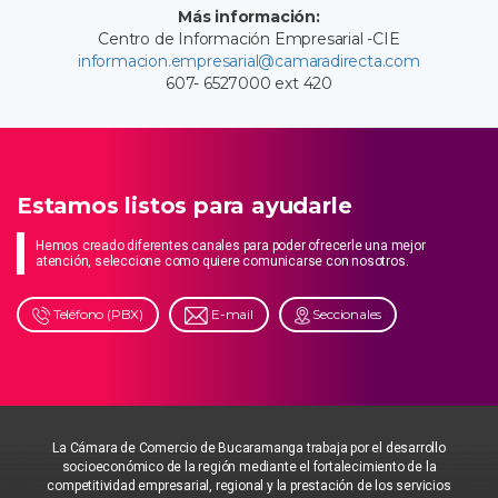
Más información:
Centro de Información Empresarial -CIE
informacion.empresarial@camaradirecta.com
607- 6527000 ext 420
Estamos listos para ayudarle
Hemos creado diferentes canales para poder ofrecerle una mejor
atención, seleccione como quiere comunicarse con nosotros.
Teléfono (PBX)
E-mail
Seccionales
La Cámara de Comercio de Bucaramanga trabaja por el desarrollo
socioeconómico de la región mediante el fortalecimiento de la
competitividad empresarial, regional y la prestación de los servicios