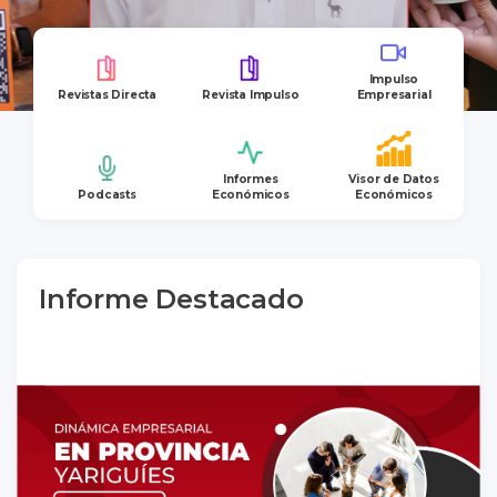
Impulso
Revistas Directa
Revista Impulso
Empresarial
Informes
Visor de Datos
Podcasts
Económicos
Económicos
Informe Destacado