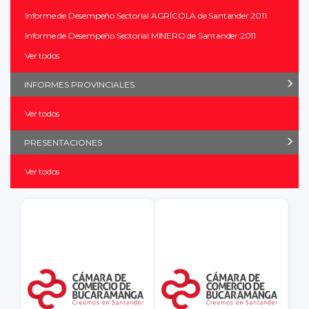
Informe de Desempeño Sectorial AGRÍCOLA de Santander 2011
Informe de Desempeño Sectorial MINERO de Santander 2011
Ver todos
INFORMES PROVINCIALES
Ver todos
PRESENTACIONES
Ver todos