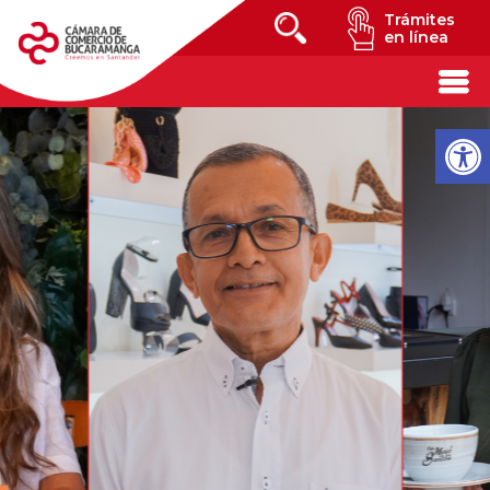
Trámites
en línea