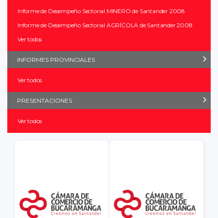
Informe de Desempeño Sectorial MINERO de Santander 2008
Informe de Desempeño Sectorial AGRÍCOLA de Santander 2008
Ver todos
INFORMES PROVINCIALES
Ver todos
PRESENTACIONES
Ver todos