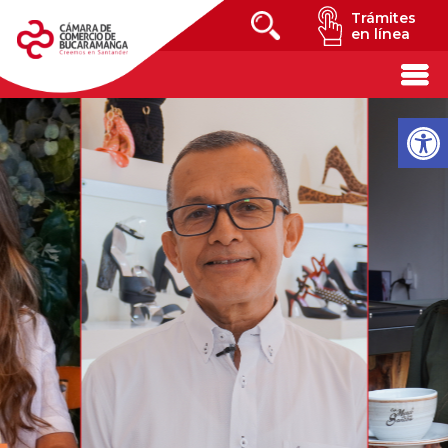
Trámites
en línea