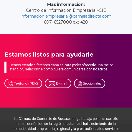
Más información:
Centro de Información Empresarial -CIE
informacion.empresarial@camaradirecta.com
607- 6527000 ext 420
Estamos listos para ayudarle
Hemos creado diferentes canales para poder ofrecerle una mejor
atención, seleccione como quiere comunicarse con nosotros.
Teléfono (PBX)
E-mail
Seccionales
La Cámara de Comercio de Bucaramanga trabaja por el desarrollo
socioeconómico de la región mediante el fortalecimiento de la
competitividad empresarial, regional y la prestación de los servicios