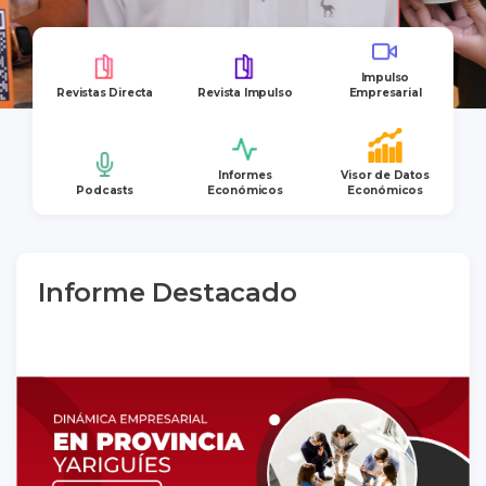
Impulso
Revistas Directa
Revista Impulso
Empresarial
Informes
Visor de Datos
Podcasts
Económicos
Económicos
Informe Destacado