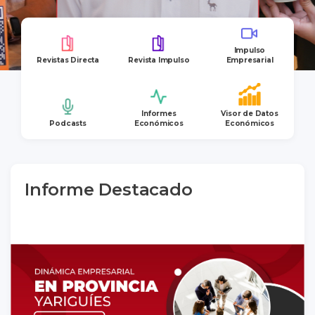
Impulso
Revistas Directa
Revista Impulso
Empresarial
Informes
Visor de Datos
Podcasts
Económicos
Económicos
Informe Destacado