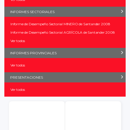
INFORMES SECTORIALES
Informe de Desempeño Sectorial MINERO de Santander 2008
Informe de Desempeño Sectorial AGRÍCOLA de Santander 2008
Ver todos
INFORMES PROVINCIALES
Ver todos
PRESENTACIONES
Ver todos