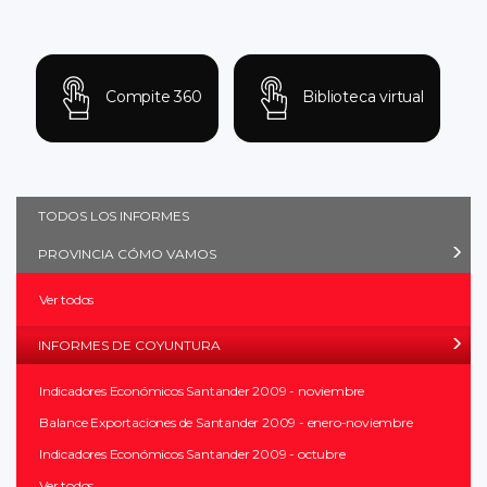
Compite 360
Biblioteca virtual
TODOS LOS INFORMES
PROVINCIA CÓMO VAMOS
Ver todos
INFORMES DE COYUNTURA
Indicadores Económicos Santander 2009 - noviembre
Balance Exportaciones de Santander 2009 - enero-noviembre
Indicadores Económicos Santander 2009 - octubre
Ver todos