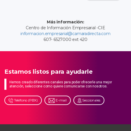
Más información:
Centro de Información Empresarial -CIE
informacion.empresarial@camaradirecta.com
607- 6527000 ext 420
Estamos listos para ayudarle
Hemos creado diferentes canales para poder ofrecerle una mejor
atención, seleccione como quiere comunicarse con nosotros.
Teléfono (PBX)
E-mail
Seccionales