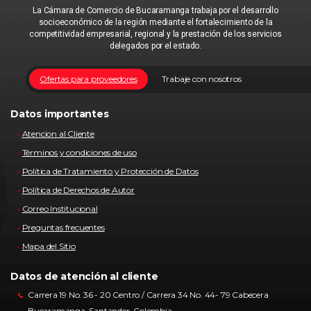
La Cámara de Comercio de Bucaramanga trabaja por el desarrollo
socioeconómico de la región mediante el fortalecimiento de la
competitividad empresarial, regional y la prestación de los servicios
delegados por el estado.
Ofertas para proveedores
Trabaje con nosotros
Datos importantes
Atencion al Cliente
Términos y condiciones de uso
Política de Tratamiento y Protección de Datos
Política de Derechos de Autor
Correo Institucional
Preguntas frecuentes
Mapa del Sitio
Datos de atención al cliente
Carrera 19 No. 36 - 20 Centro / Carrera 34 No. 44- 79 Cabecera
Bucaramanga, Santander, Colombia