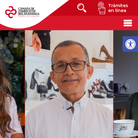
Trámites
en línea