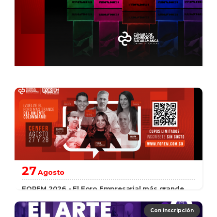
27
Agosto
FOREM 2026 - El Foro Empresarial más grande
del Oriente Colombiano.
Con inscripción