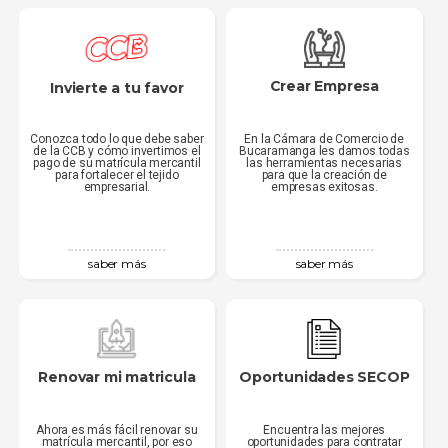
Crear Empresa
Invierte a tu favor
Conozca todo lo que debe saber
En la Cámara de Comercio de
de la CCB y cómo invertimos el
Bucaramanga les damos todas
pago de su matrícula mercantil
las herramientas necesarias
para fortalecer el tejido
para que la creación de
empresarial.
empresas exitosas.
saber más
saber más
Renovar mi matricula
Oportunidades SECOP
Ahora es más fácil renovar su
Encuentra las mejores
matrícula mercantil, por eso
oportunidades para contratar