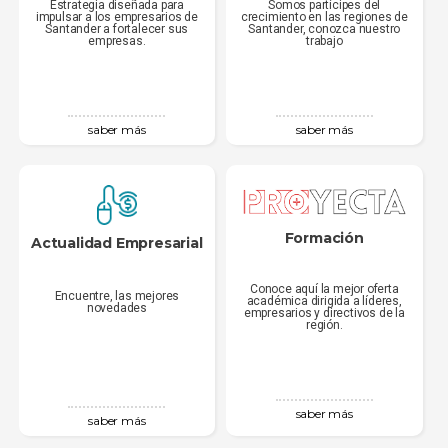
Estrategia diseñada para
Somos partícipes del
impulsar a los empresarios de
crecimiento en las regiones de
Santander a fortalecer sus
Santander, conozca nuestro
empresas.
trabajo
saber más
saber más
Formación
Actualidad Empresarial
Conoce aquí la mejor oferta
Encuentre, las mejores
académica dirigida a líderes,
novedades
empresarios y directivos de la
región.
saber más
saber más