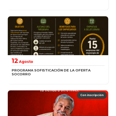
saber más
12
Agosto
PROGRAMA SOFISTICACIÓN DE LA OFERTA
SOCORRO
saber más
Con inscripción