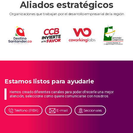
Aliados estratégicos
Organizaciones que trabajan por el desarrollo empresarial de la región
Estamos listos para ayudarle
Hemos creado diferentes canales para poder ofrecerle una mejor
atención, seleccione como quiere comunicarse con nosotros.
Teléfono (PBX)
E-mail
Seccionales