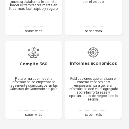
nuestra plataforma le permite
con el estado.
hacer el trámite totalmente en
línea, más fácil, rápido y seguro.
saber más
saber más
Informes Económicos
Compite 360
Plataforma que muestra
Publicaciones que analizan el
información de empresarios
entorno económico y
legalmente constituidos en las
empresarial para generar
Cámaras de Comercio del país
información con valor agregado
sobre las fortalezas y
oportunidades de negocio en la
región.
saber más
saber más