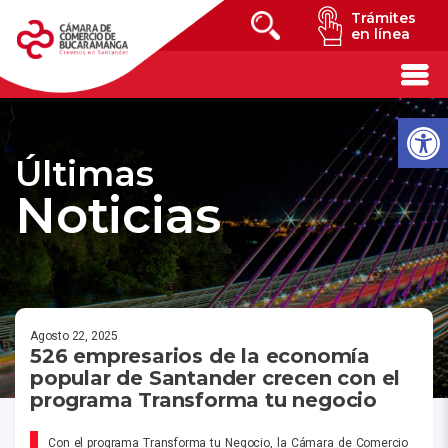
Trámites
en línea
Últimas
Noticias
Agosto 22, 2025
526 empresarios de la economía
popular de Santander crecen con el
programa Transforma tu negocio
Con el programa Transforma tu Negocio, la Cámara de Comercio