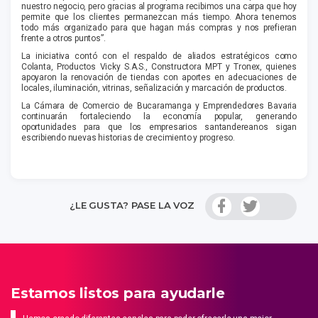
nuestro negocio, pero gracias al programa recibimos una carpa que hoy
permite que los clientes permanezcan más tiempo. Ahora tenemos
todo más organizado para que hagan más compras y nos prefieran
frente a otros puntos”.
La iniciativa contó con el respaldo de aliados estratégicos como
Colanta, Productos Vicky S.A.S., Constructora MPT y
Tronex
, quienes
apoyaron la renovación de tiendas con aportes en adecuaciones de
locales, iluminación, vitrinas, señalización y marcación de productos.
La Cámara de Comercio de Bucaramanga y Emprendedores Bavaria
continuarán fortaleciendo la economía popular, generando
oportunidades para que los empresarios santandereanos sigan
escribiendo nuevas historias de crecimiento y progreso.
¿LE GUSTA? PASE LA VOZ
Estamos listos para ayudarle