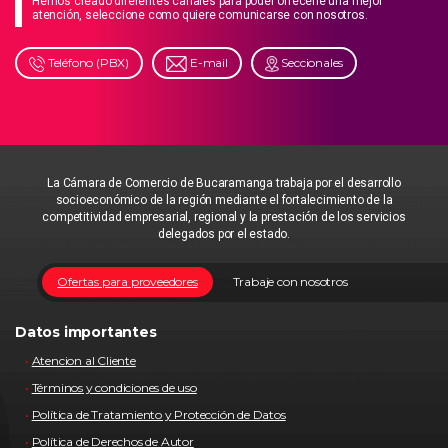
Hemos creado diferentes canales para poder ofrecerle una mejor
atención, seleccione como quiere comunicarse con nosotros.
Teléfono (PBX)
E-mail
Seccionales
La Cámara de Comercio de Bucaramanga trabaja por el desarrollo
socioeconómico de la región mediante el fortalecimiento de la
competitividad empresarial, regional y la prestación de los servicios
delegados por el estado.
Ofertas para proveedores
Trabaje con nosotros
Datos importantes
Atencion al Cliente
Términos y condiciones de uso
Política de Tratamiento y Protección de Datos
Política de Derechos de Autor